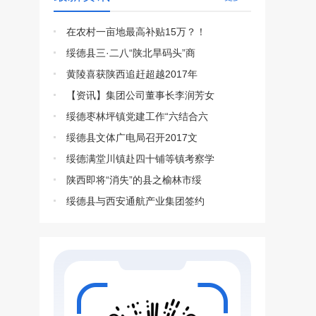
在农村一亩地最高补贴15万？！
绥德县三·二八“陕北旱码头”商
黄陵喜获陕西追赶超越2017年
【资讯】集团公司董事长李润芳女
绥德枣林坪镇党建工作“六结合六
绥德县文体广电局召开2017文
绥德满堂川镇赴四十铺等镇考察学
陕西即将“消失”的县之榆林市绥
绥德县与西安通航产业集团签约