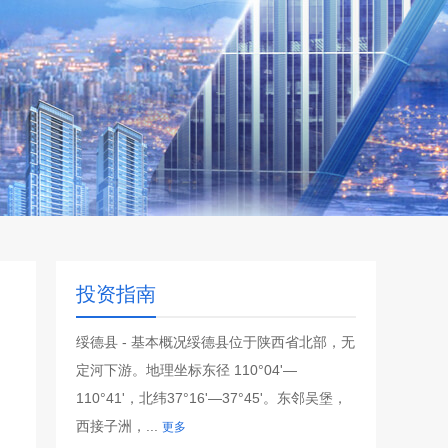
投资指南
绥德县 - 基本概况绥德县位于陕西省北部，无
定河下游。地理坐标东径 110°04'—
110°41'，北纬37°16'—37°45'。东邻吴堡，
西接子洲，...
更多