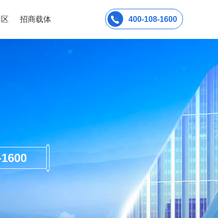
园区
招商载体
400-108-1600
600