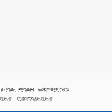
山区招商引资招商网
榆林产业扶持政策
租出售
绥德写字楼出租出售