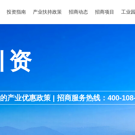
投资指南
产业扶持政策
招商动态
招商项目
工业
引资
优惠政策 | 招商服务热线：400-108-1