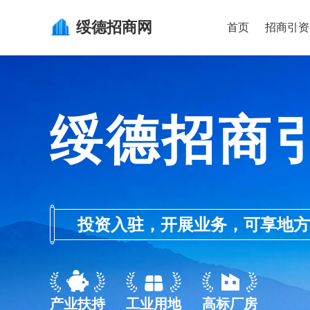
绥德
招商网
首页
招商引资
绥德招商
投资入驻，开展业务，可享地方的产业
产业扶持
工业用地
高标厂房